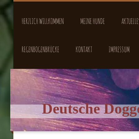
HERZLICH WILLKOMMEN
MEINE HUNDE
AKTUELLE
REGENBOGENBRÜCKE
KONTAKT
IMPRESSUM
Deutsche Dogge