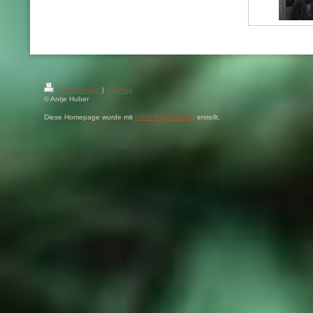
Druckversion
|
Sitemap
© Antje Huber
Diese Homepage wurde mit
IONOS MyWebsite
erstellt.