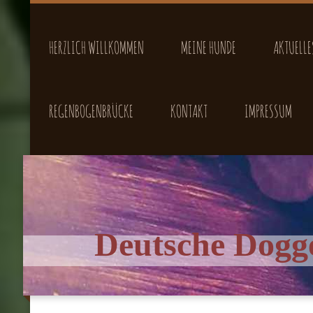
HERZLICH WILLKOMMEN
MEINE HUNDE
AKTUELLE
REGENBOGENBRÜCKE
KONTAKT
IMPRESSUM
Deutsche Dogge