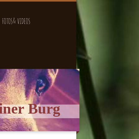
FOTOS& VIDEOS
iner Burg