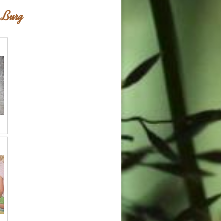
r Burg