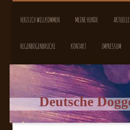
HERZLICH WILLKOMMEN
MEINE HUNDE
AKTUELLE
REGENBOGENBRÜCKE
KONTAKT
IMPRESSUM
Deutsche Dogge