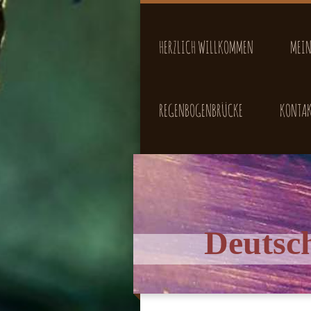
HERZLICH WILLKOMMEN
MEIN
REGENBOGENBRÜCKE
KONTA
Deutsc