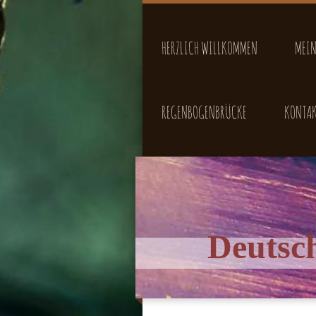
HERZLICH WILLKOMMEN
MEIN
REGENBOGENBRÜCKE
KONTA
Deutsc